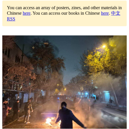
You can access an array of posters, zines, and other materials in
Chinese
here
.
You can access our books in Chinese
here
.
中文
RSS