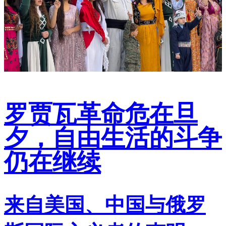
罗贾瓦革命危在旦
夕，自由生活的斗争
仍在继续
来自美国、中国与俄罗