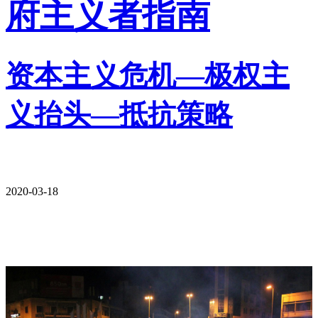
府主义者指南
资本主义危机—极权主
义抬头—抵抗策略
2020-03-18