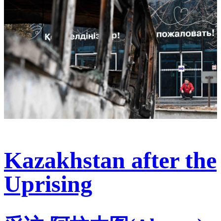
Kazakhstan after the
Uprising