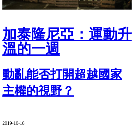
加泰隆尼亞：運動升
溫的一週
動亂能否打開超越國家
主權的視野？
2019-10-18