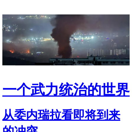
一个武力统治的世界
从委内瑞拉看即将到来
的冲突