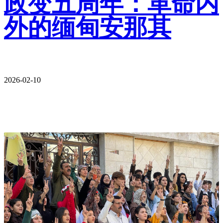
政变五周年：革命内
外的缅甸安那其
2026-02-10