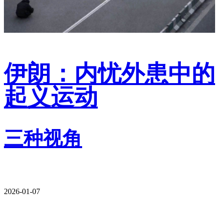
伊朗：内忧外患中的
起义运动
三种视角
2026-01-07