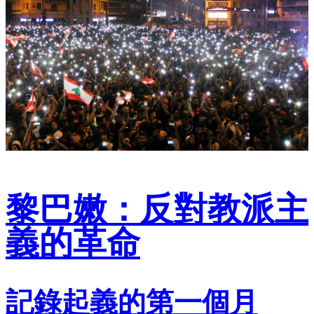
黎巴嫩：反對教派主
義的革命
記錄起義的第一個月